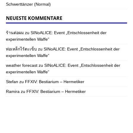
Schwerttänzer (Normal)
NEUESTE KOMMENTARE
ร้านต่อผม
zu
SINoALICE: Event „Entschlossenheit der
experimentellen Waffe“
ท่อเหล็กไร้ตะเข็บ
zu
SINoALICE: Event „Entschlossenheit der
experimentellen Waffe“
weather forecast
zu
SINoALICE: Event „Entschlossenheit der
experimentellen Waffe“
Stefan
zu
FFXIV: Bestiarium – Hermetiker
Ramira
zu
FFXIV: Bestiarium – Hermetiker