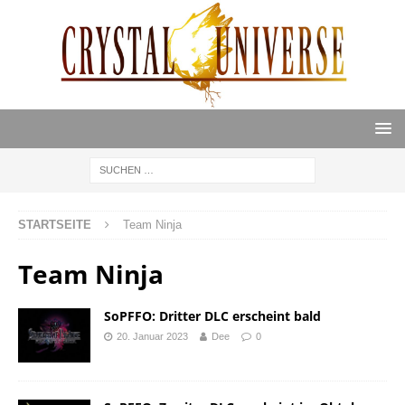
STARTSEITE
Team Ninja
Team Ninja
SoPFFO: Dritter DLC erscheint bald
20. Januar 2023
Dee
0