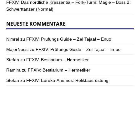
FFXIV: Das nördliche Kreszentia – Fork-Turm: Magie – Boss 2:
Schwerttänzer (Normal)
NEUESTE KOMMENTARE
Nimral
zu
FFXIV: Prüfungs Guide – Zel Tajaal – Enuo
MajorNossi
zu
FFXIV: Prüfungs Guide – Zel Tajaal – Enuo
Stefan
zu
FFXIV: Bestiarium – Hermetiker
Ramira
zu
FFXIV: Bestiarium – Hermetiker
Stefan
zu
FFXIV: Eureka-Anemos: Reliktausrüstung