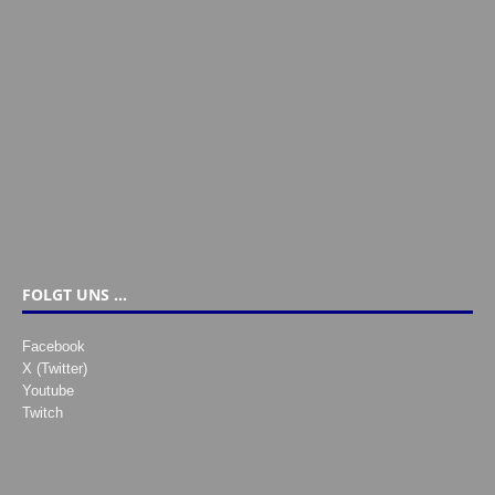
FOLGT UNS …
Facebook
X (Twitter)
Youtube
Twitch