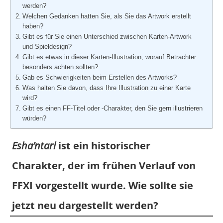
FFTCG Illustration Showcase Interview #12:
werden?
Yusuke Naora
Welchen Gedanken hatten Sie, als Sie das Artwork erstellt
haben?
Gibt es für Sie einen Unterschied zwischen Karten-Artwork
und Spieldesign?
Gibt es etwas in dieser Karten-Illustration, worauf Betrachter
besonders achten sollten?
Gab es Schwierigkeiten beim Erstellen des Artworks?
Was halten Sie davon, dass Ihre Illustration zu einer Karte
wird?
Gibt es einen FF-Titel oder -Charakter, den Sie gern illustrieren
würden?
Esha’ntarl
ist ein historischer
Charakter, der im frühen Verlauf von
FFXI vorgestellt wurde. Wie sollte sie
jetzt neu dargestellt werden?