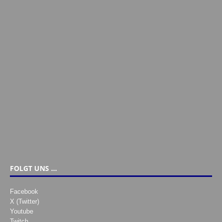
FOLGT UNS …
Facebook
X (Twitter)
Youtube
Twitch