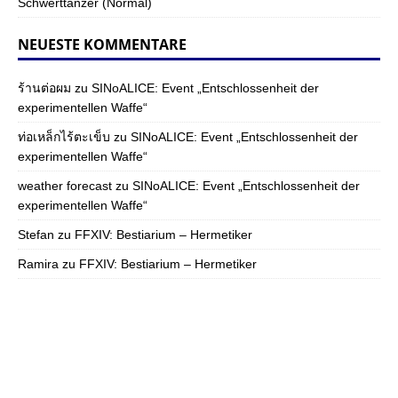
Schwerttänzer (Normal)
NEUESTE KOMMENTARE
ร้านต่อผม
zu
SINoALICE: Event „Entschlossenheit der
experimentellen Waffe“
ท่อเหล็กไร้ตะเข็บ
zu
SINoALICE: Event „Entschlossenheit der
experimentellen Waffe“
weather forecast
zu
SINoALICE: Event „Entschlossenheit der
experimentellen Waffe“
Stefan
zu
FFXIV: Bestiarium – Hermetiker
Ramira
zu
FFXIV: Bestiarium – Hermetiker