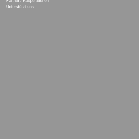
Partner / Kooperationen
Unterstützt uns