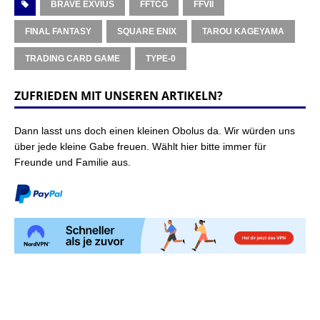
BRAVE EXVIUS
FFTCG
FFVII
FINAL FANTASY
SQUARE ENIX
TAROU KAGEYAMA
TRADING CARD GAME
TYPE-0
ZUFRIEDEN MIT UNSEREN ARTIKELN?
Dann lasst uns doch einen kleinen Obolus da. Wir würden uns
über jede kleine Gabe freuen. Wählt hier bitte immer für
Freunde und Familie aus.