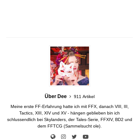
Über Dee
911 Artikel
Meine erste FF-Erfahrung hatte ich mit FFX, danach VIII, III,
Tactics, XIII, XIV und XV - hängen geblieben bin ich
schlussendlich bei Skylanders, der Tales-Serie, FFXIV, BD2 und
dem FFTCG (Sammelsucht ole).