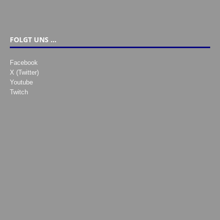
FOLGT UNS …
Facebook
X (Twitter)
Youtube
Twitch