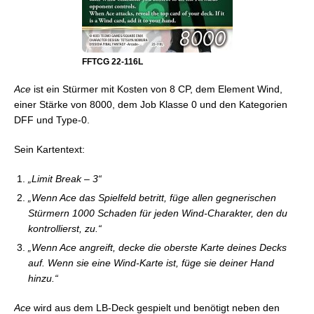
FFTCG 22-116L
Ace
ist ein Stürmer mit Kosten von 8 CP, dem Element Wind,
einer Stärke von 8000, dem Job Klasse 0 und den Kategorien
DFF und Type-0.
Sein Kartentext:
„Limit Break – 3“
„Wenn Ace das Spielfeld betritt, füge allen gegnerischen
Stürmern 1000 Schaden für jeden Wind-Charakter, den du
kontrollierst, zu.“
„Wenn Ace angreift, decke die oberste Karte deines Decks
auf. Wenn sie eine Wind-Karte ist, füge sie deiner Hand
hinzu.“
Ace
wird aus dem LB-Deck gespielt und benötigt neben den