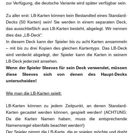
zur Verfügung, die deutsche Variante wird später verfügbar sein.
Zu aller erst: LB-Karten können kein Bestandteil eines Standard-
Decks (50 Karten) sein! Sie werden in einem separaten Deck,
das ausschließlich aus LB-Karten besteht, abgelegt. Wir nennen
dies das „LB-Deck“.
In diesem Deck kann der Spieler bis zu acht Karten ansammeln
– mit bis zu drei Kopien des gleichen Kartentyps. Das LB-Deck
wird verdeckt abgelegt, der Spieler kann die Karten in seinem
LB-Deck jederzeit ansehen.
Wenn der Spieler Sleeves für sein Deck verwendet, müssen
diese Sleeves sich von denen des Haupt-Decks
unterscheiden!
Wie man die LB-Karten spielt:
LB-Karten können zu jedem Zeitpunkt, an denen Standard-
Karten gecastet werden können, gespielt werden! (ACHTUNG:
Da die Karten Namen haben, muss die entsprechende
Namensregel ebenfalls beachtet werden!)
Der Spieler nimmt die LB-Karte, die er spielen möchte und dreht