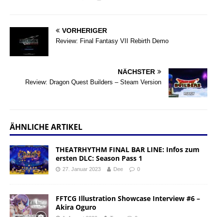
VORHERIGER
Review: Final Fantasy VII Rebirth Demo
NÄCHSTER
Review: Dragon Quest Builders – Steam Version
ÄHNLICHE ARTIKEL
THEATRHYTHM FINAL BAR LINE: Infos zum
ersten DLC: Season Pass 1
27. Januar 2023
Dee
0
FFTCG Illustration Showcase Interview #6 –
Akira Oguro