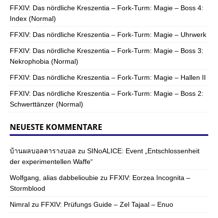
FFXIV: Das nördliche Kreszentia – Fork-Turm: Magie – Boss 4:
Index (Normal)
FFXIV: Das nördliche Kreszentia – Fork-Turm: Magie – Uhrwerk
FFXIV: Das nördliche Kreszentia – Fork-Turm: Magie – Boss 3:
Nekrophobia (Normal)
FFXIV: Das nördliche Kreszentia – Fork-Turm: Magie – Hallen II
FFXIV: Das nördliche Kreszentia – Fork-Turm: Magie – Boss 2:
Schwerttänzer (Normal)
NEUESTE KOMMENTARE
บ้านผลบอลตารางบอล
zu
SINoALICE: Event „Entschlossenheit
der experimentellen Waffe“
Wolfgang, alias dabbelioubie
zu
FFXIV: Eorzea Incognita –
Stormblood
Nimral
zu
FFXIV: Prüfungs Guide – Zel Tajaal – Enuo