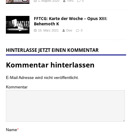
1. August 2020
Toru
0
FFTCG: Karte der Woche – Opus XIII:
Behemoth K
16. März 2021
Dee
0
HINTERLASSE JETZT EINEN KOMMENTAR
Kommentar hinterlassen
E-Mail Adresse wird nicht veröffentlicht.
Kommentar
Name
*