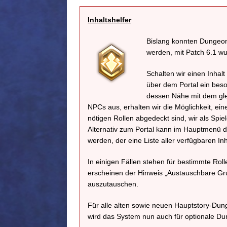
Inhaltshelfer
Bislang konnten Dungeons
werden, mit Patch 6.1 wu
Schalten wir einen Inhalt
über dem Portal ein bes
dessen Nähe mit dem gle
NPCs aus, erhalten wir die Möglichkeit, e
nötigen Rollen abgedeckt sind, wir als Spi
Alternativ zum Portal kann im Hauptmenü der
werden, der eine Liste aller verfügbaren Inh
In einigen Fällen stehen für bestimmte Rol
erscheinen der Hinweis „Austauschbare Gr
auszutauschen.
Für alle alten sowie neuen Hauptstory-Dun
wird das System nun auch für optionale Du