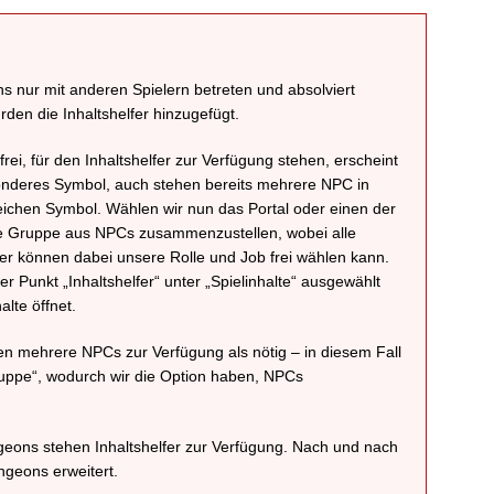
 nur mit anderen Spielern betreten und absolviert
rden die Inhaltshelfer hinzugefügt.
 frei, für den Inhaltshelfer zur Verfügung stehen, erscheint
onderes Symbol, auch stehen bereits mehrere NPC in
ichen Symbol. Wählen wir nun das Portal oder einen der
ine Gruppe aus NPCs zusammenzustellen, wobei alle
eler können dabei unsere Rolle und Job frei wählen kann.
 Punkt „Inhaltshelfer“ unter „Spielinhalte“ ausgewählt
alte öffnet.
len mehrere NPCs zur Verfügung als nötig – in diesem Fall
uppe“, wodurch wir die Option haben, NPCs
geons stehen Inhaltshelfer zur Verfügung. Nach und nach
ngeons erweitert.