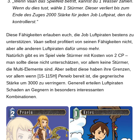
„Wenn Vaan das Spielfeld betritt, kannst du 1 Wasser zahlen.
Wenn du dies tust, wähle 1 Stürmer. Dieser verliert bis zum
Ende des Zuges 2000 Stärke für jeden Job Luftpirat, den du
kontrollierst.“
Diese Fähigkeiten erlauben euch, die Job Luftpiraten bestens zu
unterstützen.
Vaan
selbst profitiert von seinen Fähigkeiten nicht,
aber alle anderen Luftpiraten dafür umso mehr.
Natürlich gibt es im Spiel viele Stürmer mit Kosten von 2 CP –
man sollte diese nicht unterschätzen, vor allem keine Stürmer,
die Multi-Elemente sind. Aber selbst diese haben ihre Grenzen,
vor allem wenn [15-115H]
Penelo
bereit ist, die gegnerische
Stärke um 3000 zu verringern. Generell erteilen Luftpiraten
Schaden an Gegnern in besonders interessanten
Kombinationen.