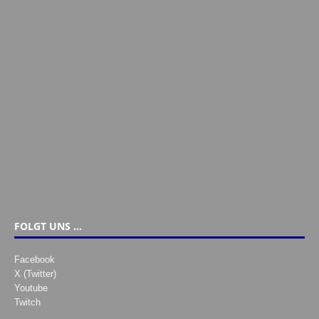
FOLGT UNS …
Facebook
X (Twitter)
Youtube
Twitch