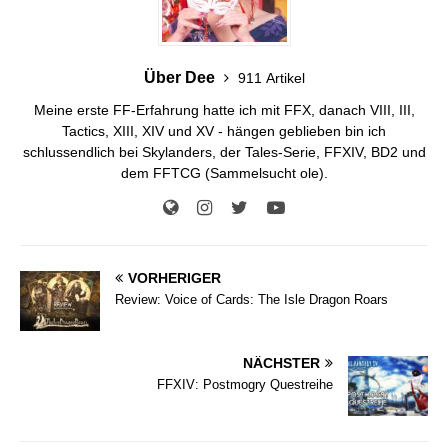
Über Dee
911 Artikel
Meine erste FF-Erfahrung hatte ich mit FFX, danach VIII, III,
Tactics, XIII, XIV und XV - hängen geblieben bin ich
schlussendlich bei Skylanders, der Tales-Serie, FFXIV, BD2 und
dem FFTCG (Sammelsucht ole).
VORHERIGER
Review: Voice of Cards: The Isle Dragon Roars
NÄCHSTER
FFXIV: Postmogry Questreihe