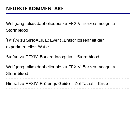
NEUESTE KOMMENTARE
Wolfgang, alias dabbelioubie
zu
FFXIV: Eorzea Incognita –
Stormblood
โคมไฟ
zu
SINoALICE: Event „Entschlossenheit der
experimentellen Waffe“
Stefan
zu
FFXIV: Eorzea Incognita – Stormblood
Wolfgang, alias dabbelioubie
zu
FFXIV: Eorzea Incognita –
Stormblood
Nimral
zu
FFXIV: Prüfungs Guide – Zel Tajaal – Enuo