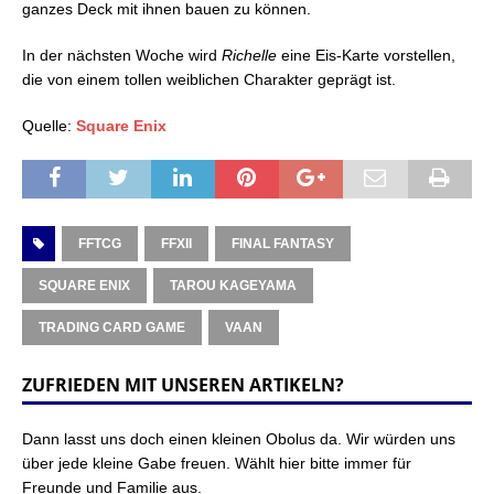
ganzes Deck mit ihnen bauen zu können.
In der nächsten Woche wird
Richelle
eine Eis-Karte vorstellen,
die von einem tollen weiblichen Charakter geprägt ist.
Quelle:
Square Enix
FFTCG
FFXII
FINAL FANTASY
SQUARE ENIX
TAROU KAGEYAMA
TRADING CARD GAME
VAAN
ZUFRIEDEN MIT UNSEREN ARTIKELN?
Dann lasst uns doch einen kleinen Obolus da. Wir würden uns
über jede kleine Gabe freuen. Wählt hier bitte immer für
Freunde und Familie aus.