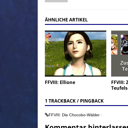
ÄHNLICHE ARTIKEL
FFVIII: Ellione
FFVIII:
Teufel
1 TRACKBACK / PINGBACK
FFVIII: Die Chocobo-Wälder ·
Kommentar hinterlasse