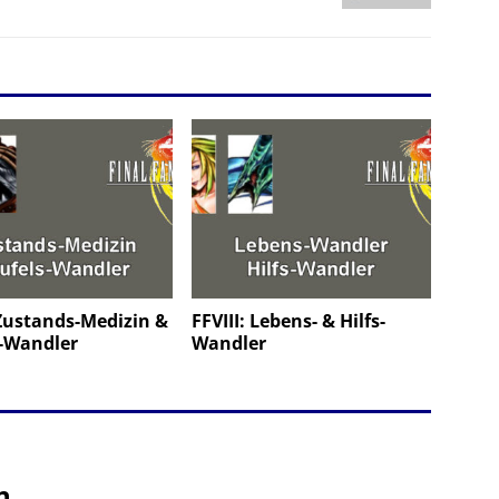
 Zustands-Medizin &
FFVIII: Lebens- & Hilfs-
s-Wandler
Wandler
n